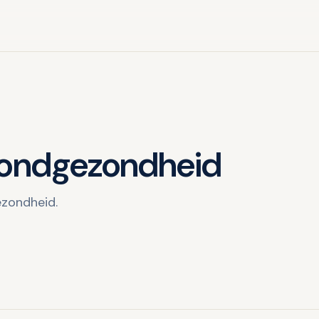
ondgezondheid
ezondheid.