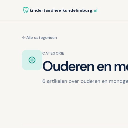
kindertandheelkundelimburg
.nl
Alle categorieën
CATEGORIE
Ouderen en m
6 artikelen over ouderen en mondg